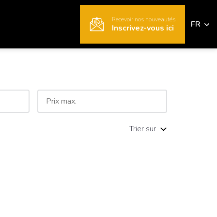
Recevoir nos nouveautés
FR
Inscrivez-vous ici
Trier sur