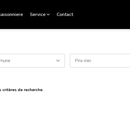
saisonniere
Service
Contact
mune
 critères de recherche.