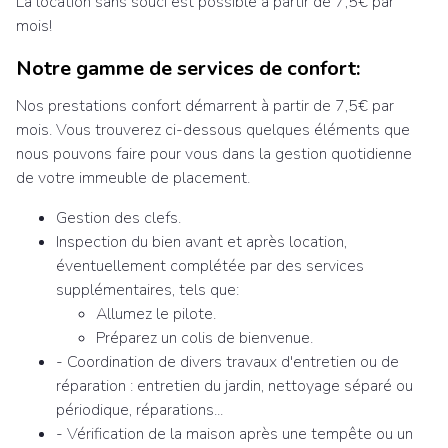
La location sans souci est possible à partir de 7,5€ par
mois!
Notre gamme de services de confort:
Nos prestations confort démarrent à partir de 7,5€ par
mois. Vous trouverez ci-dessous quelques éléments que
nous pouvons faire pour vous dans la gestion quotidienne
de votre immeuble de placement.
Gestion des clefs.
Inspection du bien avant et après location,
éventuellement complétée par des services
supplémentaires, tels que:
Allumez le pilote.
Préparez un colis de bienvenue.
- Coordination de divers travaux d'entretien ou de
réparation : entretien du jardin, nettoyage séparé ou
périodique, réparations...
- Vérification de la maison après une tempête ou un