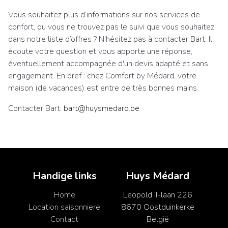
Vous souhaitez plus d’informations sur nos services de
confort, ou vous ne trouvez pas le suivi que vous souhaitez
dans notre liste d’offres ? N'hésitez pas à contacter Bart. Il
écoute votre question et vous apporte une réponse,
éventuellement accompagnée d'un devis adapté et sans
engagement. En bref : chez Comfort by Médard, votre
maison (de vacances) est entre de très bonnes mains.
Contacter Bart:
bart@huysmedard.be
Handige links
Huys Médard
Home
Leopold II-laan 226
Location saisonniere
8670 Oostduinkerke
Contact
België