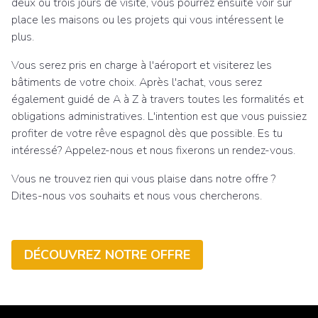
deux ou trois jours de visite, vous pourrez ensuite voir sur
place les maisons ou les projets qui vous intéressent le
plus.
Vous serez pris en charge à l'aéroport et visiterez les
bâtiments de votre choix. Après l'achat, vous serez
également guidé de A à Z à travers toutes les formalités et
obligations administratives. L'intention est que vous puissiez
profiter de votre rêve espagnol dès que possible. Es tu
intéressé? Appelez-nous et nous fixerons un rendez-vous.
Vous ne trouvez rien qui vous plaise dans notre offre ?
Dites-nous vos souhaits et nous vous chercherons.
DÉCOUVREZ NOTRE OFFRE