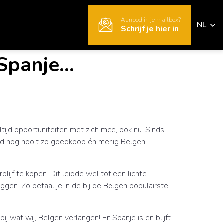
Aanbod in je mailbox?
NL
Schrijf je hier in
Spanje...
tijd opportuniteiten met zich mee, ook nu. Sinds
erd nog nooit zo goedkoop én menig Belgen
ijf te kopen. Dit leidde wel tot een lichte
liggen. Zo betaal je in de bij de Belgen populairste
 wat wij, Belgen verlangen! En Spanje is en blijft