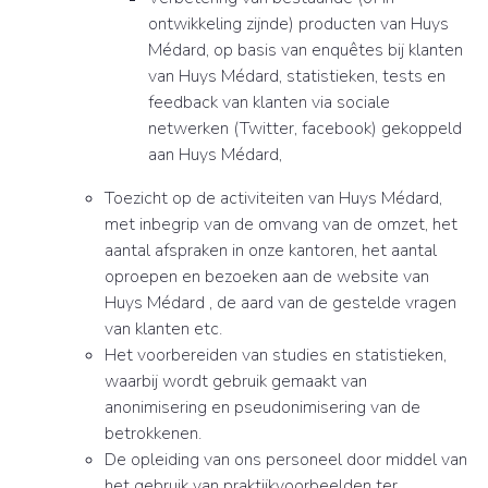
ontwikkeling zijnde) producten van Huys
Médard, op basis van enquêtes bij klanten
van Huys Médard, statistieken, tests en
feedback van klanten via sociale
netwerken (Twitter, facebook) gekoppeld
aan Huys Médard,
Toezicht op de activiteiten van Huys Médard,
met inbegrip van de omvang van de omzet, het
aantal afspraken in onze kantoren, het aantal
oproepen en bezoeken aan de website van
Huys Médard , de aard van de gestelde vragen
van klanten etc.
Het voorbereiden van studies en statistieken,
waarbij wordt gebruik gemaakt van
anonimisering en pseudonimisering van de
betrokkenen.
De opleiding van ons personeel door middel van
het gebruik van praktijkvoorbeelden ter