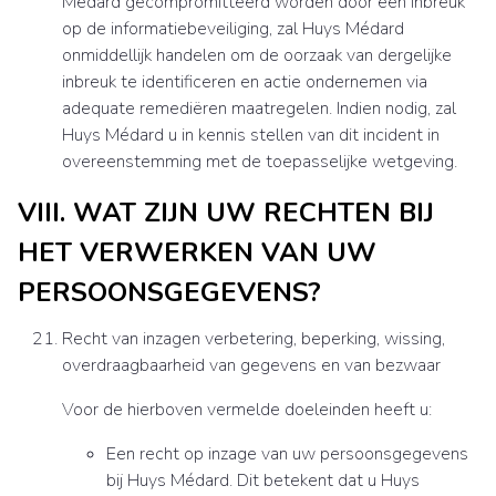
Médard gecompromitteerd worden door een inbreuk
op de informatiebeveiliging, zal Huys Médard
onmiddellijk handelen om de oorzaak van dergelijke
inbreuk te identificeren en actie ondernemen via
adequate remediëren maatregelen. Indien nodig, zal
Huys Médard u in kennis stellen van dit incident in
overeenstemming met de toepasselijke wetgeving.
VIII. WAT ZIJN UW RECHTEN BIJ
HET VERWERKEN VAN UW
PERSOONSGEGEVENS?
Recht van inzagen verbetering, beperking, wissing,
overdraagbaarheid van gegevens en van bezwaar
Voor de hierboven vermelde doeleinden heeft u:
Een recht op inzage van uw persoonsgegevens
bij Huys Médard. Dit betekent dat u Huys