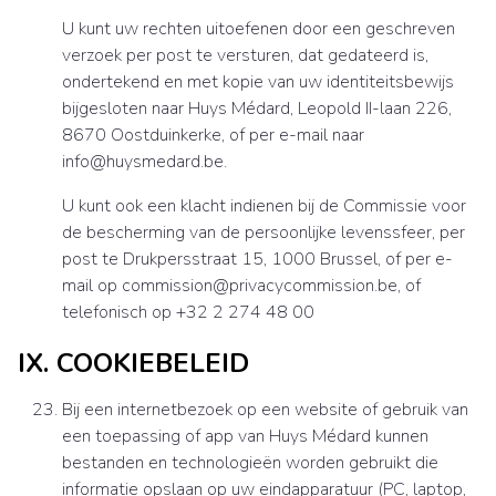
U kunt uw rechten uitoefenen door een geschreven
verzoek per post te versturen, dat gedateerd is,
ondertekend en met kopie van uw identiteitsbewijs
bijgesloten naar Huys Médard, Leopold II-laan 226,
8670 Oostduinkerke, of per e-mail naar
info@huysmedard.be.
U kunt ook een klacht indienen bij de Commissie voor
de bescherming van de persoonlijke levenssfeer, per
post te Drukpersstraat 15, 1000 Brussel, of per e-
mail op commission@privacycommission.be, of
telefonisch op +32 2 274 48 00
IX. COOKIEBELEID
Bij een internetbezoek op een website of gebruik van
een toepassing of app van Huys Médard kunnen
bestanden en technologieën worden gebruikt die
informatie opslaan op uw eindapparatuur (PC, laptop,