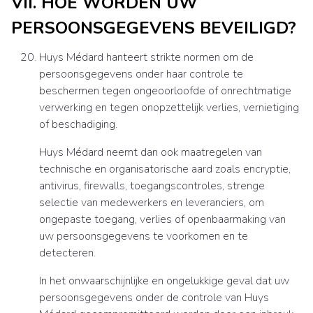
VII. HOE WORDEN UW
PERSOONSGEGEVENS BEVEILIGD?
Huys Médard hanteert strikte normen om de
persoonsgegevens onder haar controle te
beschermen tegen ongeoorloofde of onrechtmatige
verwerking en tegen onopzettelijk verlies, vernietiging
of beschadiging.
Huys Médard neemt dan ook maatregelen van
technische en organisatorische aard zoals encryptie,
antivirus, firewalls, toegangscontroles, strenge
selectie van medewerkers en leveranciers, om
ongepaste toegang, verlies of openbaarmaking van
uw persoonsgegevens te voorkomen en te
detecteren.
In het onwaarschijnlijke en ongelukkige geval dat uw
persoonsgegevens onder de controle van Huys