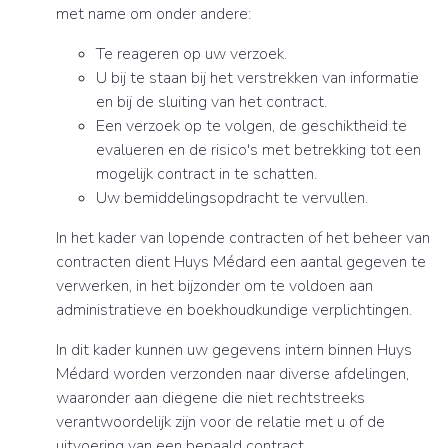
met name om onder andere:
Te reageren op uw verzoek.
U bij te staan bij het verstrekken van informatie
en bij de sluiting van het contract.
Een verzoek op te volgen, de geschiktheid te
evalueren en de risico's met betrekking tot een
mogelijk contract in te schatten.
Uw bemiddelingsopdracht te vervullen.
In het kader van lopende contracten of het beheer van
contracten dient Huys Médard een aantal gegeven te
verwerken, in het bijzonder om te voldoen aan
administratieve en boekhoudkundige verplichtingen.
In dit kader kunnen uw gegevens intern binnen Huys
Médard worden verzonden naar diverse afdelingen,
waaronder aan diegene die niet rechtstreeks
verantwoordelijk zijn voor de relatie met u of de
uitvoering van een bepaald contract.