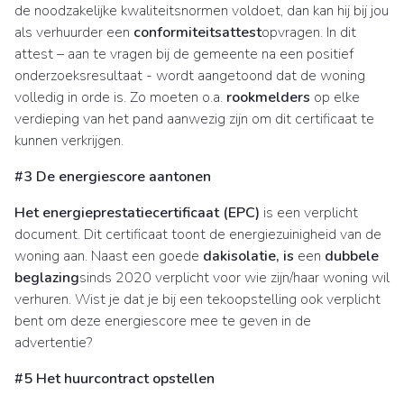
de noodzakelijke kwaliteitsnormen voldoet, dan kan hij bij jou
als verhuurder een
conformiteitsattest
opvragen. In dit
attest – aan te vragen bij de gemeente na een positief
onderzoeksresultaat - wordt aangetoond dat de woning
volledig in orde is. Zo moeten o.a.
rookmelders
op elke
verdieping van het pand aanwezig zijn om dit certificaat te
kunnen verkrijgen.
#3 De energiescore aantonen
Het
energieprestatiecertificaat (EPC)
is een verplicht
document. Dit certificaat toont de energiezuinigheid van de
woning aan. Naast een goede
dakisolatie, is
een
dubbele
beglazing
sinds 2020 verplicht voor wie zijn/haar woning wil
verhuren. Wist je dat je bij een tekoopstelling ook verplicht
bent om deze energiescore mee te geven in de
advertentie?
#5 Het huurcontract opstellen