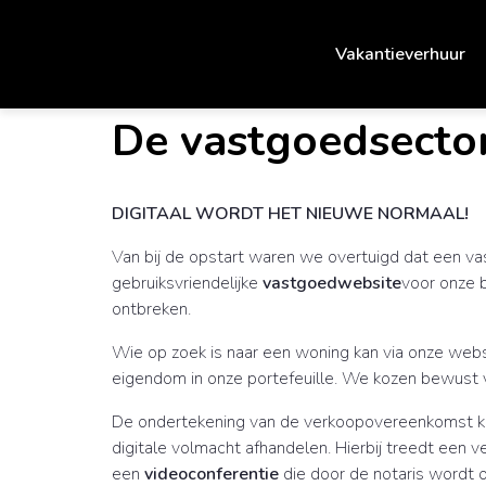
Vakantieverhuur
De vastgoedsector
DIGITAAL WORDT HET NIEUWE NORMAAL!
Van bij de opstart waren we overtuigd dat een va
gebruiksvriendelijke
vastgoedwebsite
voor onze 
ontbreken.
Wie op zoek is naar een woning kan via onze webs
eigendom in onze portefeuille. We kozen bewust
De ondertekening van de verkoopovereenkomst ka
digitale volmacht afhandelen. Hierbij treedt een 
een
videoconferentie
die door de notaris wordt o