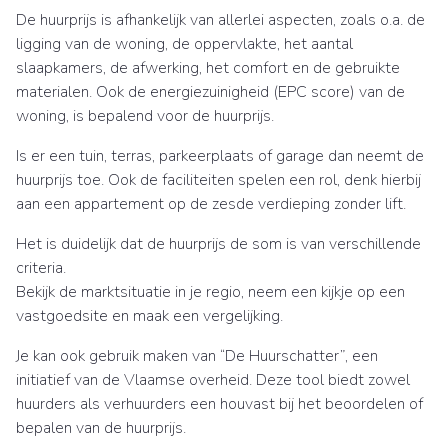
De huurprijs is afhankelijk van allerlei aspecten, zoals o.a. de
ligging van de woning, de oppervlakte, het aantal
slaapkamers, de afwerking, het comfort en de gebruikte
materialen. Ook de energiezuinigheid (EPC score) van de
woning, is bepalend voor de huurprijs.
Is er een tuin, terras, parkeerplaats of garage dan neemt de
huurprijs toe. Ook de faciliteiten spelen een rol, denk hierbij
aan een appartement op de zesde verdieping zonder lift.
Het is duidelijk dat de huurprijs de som is van verschillende
criteria.
Bekijk de marktsituatie in je regio, neem een kijkje op een
vastgoedsite en maak een vergelijking.
Je kan ook gebruik maken van “De Huurschatter”, een
initiatief van de Vlaamse overheid. Deze tool biedt zowel
huurders als verhuurders een houvast bij het beoordelen of
bepalen van de huurprijs.