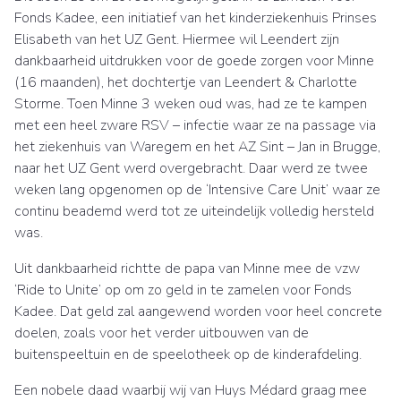
Fonds Kadee, een initiatief van het kinderziekenhuis Prinses
Elisabeth van het UZ Gent. Hiermee wil Leendert zijn
dankbaarheid uitdrukken voor de goede zorgen voor Minne
(16 maanden), het dochtertje van Leendert & Charlotte
Storme. Toen Minne 3 weken oud was, had ze te kampen
met een heel zware RSV – infectie waar ze na passage via
het ziekenhuis van Waregem en het AZ Sint – Jan in Brugge,
naar het UZ Gent werd overgebracht. Daar werd ze twee
weken lang opgenomen op de ‘Intensive Care Unit’ waar ze
continu beademd werd tot ze uiteindelijk volledig hersteld
was.
Uit dankbaarheid richtte de papa van Minne mee de vzw
‘Ride to Unite’ op om zo geld in te zamelen voor Fonds
Kadee. Dat geld zal aangewend worden voor heel concrete
doelen, zoals voor het verder uitbouwen van de
buitenspeeltuin en de speelotheek op de kinderafdeling.
Een nobele daad waarbij wij van Huys Médard graag mee