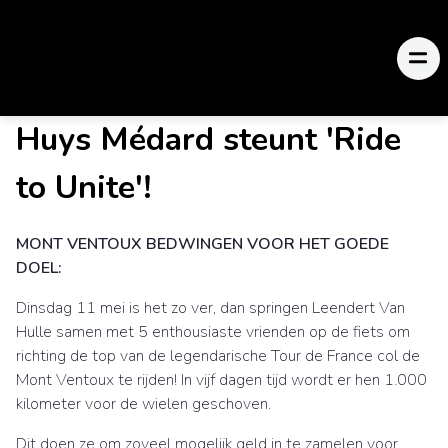
Huys Médard steunt 'Ride
to Unite'!
MONT VENTOUX BEDWINGEN VOOR HET GOEDE
DOEL:
Dinsdag 11 mei is het zo ver, dan springen Leendert Van
Hulle samen met 5 enthousiaste vrienden op de fiets om
richting de top van de legendarische Tour de France col de
Mont Ventoux te rijden! In vijf dagen tijd wordt er hen 1.000
kilometer voor de wielen geschoven.
Dit doen ze om zoveel mogelijk geld in te zamelen voor