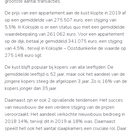
grootste aantal transacties.
De prijs van een appartement aan de kust klopte in 2019 af
op een gemiddelde van 275.507 euro, een stijging van
5,5%. In Koksijde is er een status quo met een gemiddelde
waardebepaling van 261.062 euro. Voor een appartement
op de dijk, betaal je gemiddeld 341.075 euro, een stijging
van 4,5% , terwijl in Koksijde – Oostduinkerke de waarde op
275.148 euro ligt.
De kust blijft populair bij kopers van alle leeftijden. De
gemiddelde leeftijd is 52 jaar, maar ook het aandeel van de
jongere kopers steeg de afgelopen 3 jaar. Zo is 16% van de
kopers jonger dan 35 jaar.
Daarnaast zijn er ook 2 opvallende tendensen. Het succes
van nieuwbouw die een verdere stijging van de prijzen
veroorzaakt. Het aandeel verkochte nieuwbouw bedroeg in
2018 14%, terwijl dit in 2019 al 18% was. Daarnaast
speelt het ook het aantal slaapkamers een cruciale rol. Daar