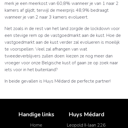
merk je een meerkost van 60,8% wanneer je van 1 naar 2
kamers af glijdt, terwijl de meerprijs 48,9% bedraagt
wanneer je van 2 naar 3 kamers evolueert.
Net zoals in de rest van het land zorgde de lockdown voor
een stevige rem op de vastgoedmarkt aan de kust. Hoe de
vastgoedmarkt aan de kust verder zal evolueren is moeilijk
te voorspellen. Veel zal afhangen van wat
tweedeverblijvers zullen doen: kiezen ze nog meer dan
vroeger voor onze Belgische kust of gaan ze op zoek naar
iets voor in het buitenland?
In beide gevallen is Huys Médard de perfecte partner!
Handige links
Huys Médard
Home
Leopold II-laan 226