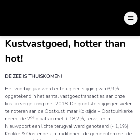
Kustvastgoed, hotter than
hot!
DE ZEE IS THUISKOMEN!
Het voorbije jaar werd er terug een stijging van 6,9%
opgetekend in het aantal vastgoedtransacties aan onze
kust in vergelijking met 2018. De grootste stijgingen vielen
te noteren aan de Oostkust, maar Koksijde – Oostduinkerke
de
neemt de 2
plaats in met + 18,2%, terwijl er in
Nieuwpoort een lichte terugval werd genoteerd (- 1,1%).
Knokke & Oostende zijn traditioneel de gemeenten met de