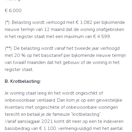
€ 6.000
(*): Belasting wordt verhoogd met € 1.082 per bijkomende
nieuwe termijn van 12 maand dat de woning onafgebroken
in het register staat met een maximum van € 4.599.
(**): De belasting wordt vanaf het tweede jaar verhoogd
met 20 % op het basistarief per bijkomende nieuwe termijn
van twaalf maanden dat het gebouw of de woning in het
register staat.
B. Krotbelasting:
Je woning staat leeg én het wordt ongeschikt of
onbewoonbaar verklaard. Dan kom je op een gewestelijke
inventaris met ongeschikte of onbewoonbare woningen
terecht en betaal je de fameuze “krotbelasting”.
Vanaf aanslagjaar 2021 komt dit neer op een te indexeren
basisbedrag van € 1.100, vermenigvuldigd met het aantal