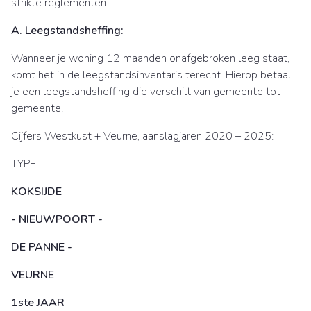
strikte reglementen:
A. Leegstandsheffing:
Wanneer je woning 12 maanden onafgebroken leeg staat,
komt het in de leegstandsinventaris terecht. Hierop betaal
je een leegstandsheffing die verschilt van gemeente tot
gemeente.
Cijfers Westkust + Veurne, aanslagjaren 2020 – 2025:
TYPE
KOKSIJDE
- NIEUWPOORT -
DE PANNE -
VEURNE
1ste JAAR