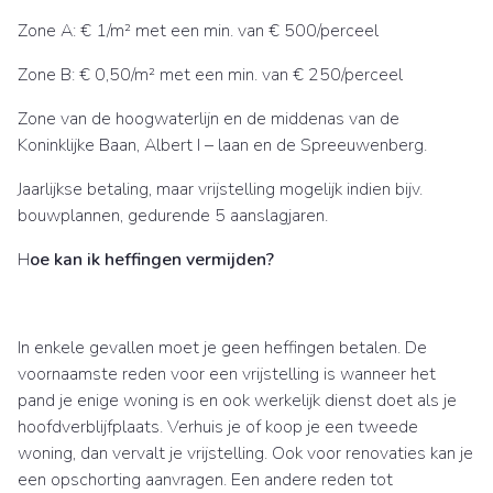
Zone A: € 1/m² met een min. van € 500/perceel
Zone B: € 0,50/m² met een min. van € 250/perceel
Zone van de hoogwaterlijn en de middenas van de
Koninklijke Baan, Albert I – laan en de Spreeuwenberg.
Jaarlijkse betaling, maar vrijstelling mogelijk indien bijv.
bouwplannen, gedurende 5 aanslagjaren.
H
oe kan ik heffingen vermijden?
In enkele gevallen moet je geen heffingen betalen. De
voornaamste reden voor een vrijstelling is wanneer het
pand je enige woning is en ook werkelijk dienst doet als je
hoofdverblijfplaats. Verhuis je of koop je een tweede
woning, dan vervalt je vrijstelling. Ook voor renovaties kan je
een opschorting aanvragen. Een andere reden tot