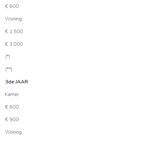
€ 600
Woning
€ 1.500
€ 3.000
(*)
(**)
3de JAAR
Kamer
€ 600
€ 900
Woning