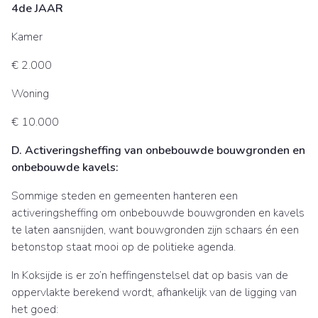
4de JAAR
Kamer
€ 2.000
Woning
€ 10.000
D. Activeringsheffing van onbebouwde bouwgronden en
onbebouwde kavels:
Sommige steden en gemeenten hanteren een
activeringsheffing om onbebouwde bouwgronden en kavels
te laten aansnijden, want bouwgronden zijn schaars én een
betonstop staat mooi op de politieke agenda.
In Koksijde is er zo’n heffingenstelsel dat op basis van de
oppervlakte berekend wordt, afhankelijk van de ligging van
het goed: