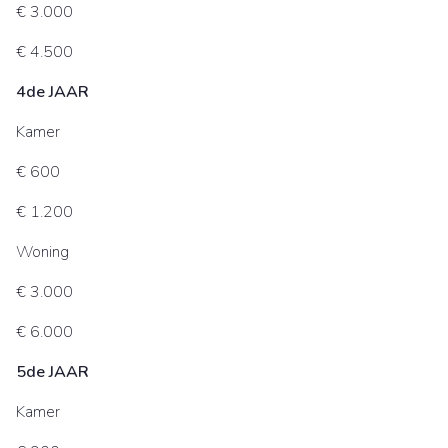
€ 3.000
€ 4.500
4de JAAR
Kamer
€ 600
€ 1.200
Woning
€ 3.000
€ 6.000
5de JAAR
Kamer